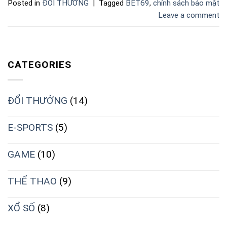
Posted in
ĐỔI THƯỞNG
|
Tagged
BET69
,
chính sách bảo mật
Leave a comment
CATEGORIES
ĐỔI THƯỞNG
(14)
E-SPORTS
(5)
GAME
(10)
THỂ THAO
(9)
XỔ SỐ
(8)