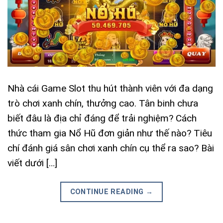
Nhà cái Game Slot thu hút thành viên với đa dạng
trò chơi xanh chín, thưởng cao. Tân binh chưa
biết đâu là địa chỉ đáng để trải nghiệm? Cách
thức tham gia Nổ Hũ đơn giản như thế nào? Tiêu
chí đánh giá sân chơi xanh chín cụ thể ra sao? Bài
viết dưới […]
CONTINUE READING
→