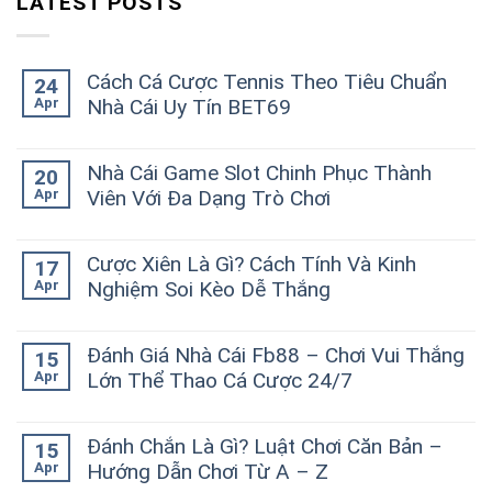
LATEST POSTS
Cách Cá Cược Tennis Theo Tiêu Chuẩn
24
Apr
Nhà Cái Uy Tín BET69
No
Comments
on
Nhà Cái Game Slot Chinh Phục Thành
20
Cách
Apr
Viên Với Đa Dạng Trò Chơi
Cá
Cược
No
Tennis
Comments
Theo
on
Cược Xiên Là Gì? Cách Tính Và Kinh
17
Tiêu
Nhà
Apr
Nghiệm Soi Kèo Dễ Thắng
Chuẩn
Cái
Nhà
Game
No
Cái
Slot
Comments
Uy
Chinh
on
Đánh Giá Nhà Cái Fb88 – Chơi Vui Thắng
15
Tín
Phục
Cược
Apr
Lớn Thể Thao Cá Cược 24/7
BET69
Thành
Xiên
Viên
Là
No
Với
Gì?
Comments
Đa
Cách
on
Đánh Chắn Là Gì? Luật Chơi Căn Bản –
15
Dạng
Tính
Đánh
Apr
Hướng Dẫn Chơi Từ A – Z
Trò
Và
Giá
Chơi
Kinh