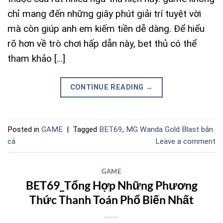
chỉ mang đến những giây phút giải trí tuyệt vời
mà còn giúp anh em kiếm tiền dễ dàng. Để hiểu
rõ hơn về trò chơi hấp dẫn này, bet thủ có thể
tham khảo […]
CONTINUE READING
→
Posted in
GAME
|
Tagged
BET69
,
MG Wanda Gold Blast bắn
cá
Leave a comment
GAME
BET69_Tổng Hợp Những Phương
Thức Thanh Toán Phổ Biến Nhất