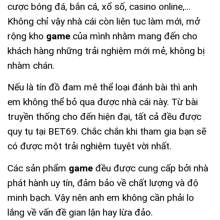
cược bóng đá, bắn cá, xổ số, casino online,…
Không chỉ vậy nhà cái còn liên tục làm mới, mở
rộng kho
game
của mình nhằm mang đến cho
khách hàng những trải nghiệm mới mẻ, không bị
nhàm chán.
Nếu là tín đồ đam mê thể loại đánh bài thì anh
em không thể bỏ qua được nhà cái này. Từ bài
truyền thống cho đến hiện đại, tất cả đều được
quy tụ tại BET69. Chắc chắn khi tham gia bạn sẽ
có được một trải nghiệm tuyệt vời nhất.
Các sản phẩm
game
đều được cung cấp bởi nhà
phát hành uy tín, đảm bảo về chất lượng và độ
minh bạch. Vậy nên anh em không cần phải lo
lắng về vấn đề gian lận hay lừa đảo.