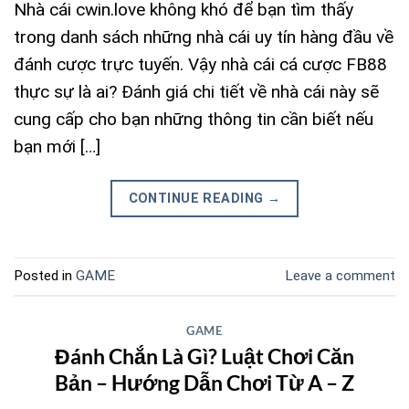
Nhà cái cwin.love không khó để bạn tìm thấy
trong danh sách những nhà cái uy tín hàng đầu về
đánh cược trực tuyến. Vậy nhà cái cá cược FB88
thực sự là ai? Đánh giá chi tiết về nhà cái này sẽ
cung cấp cho bạn những thông tin cần biết nếu
bạn mới […]
CONTINUE READING
→
Posted in
GAME
Leave a comment
GAME
Đánh Chắn Là Gì? Luật Chơi Căn
Bản – Hướng Dẫn Chơi Từ A – Z