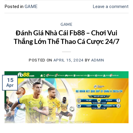
Posted in
GAME
Leave a comment
GAME
Đánh Giá Nhà Cái Fb88 – Chơi Vui
Thắng Lớn Thể Thao Cá Cược 24/7
POSTED ON
APRIL 15, 2024
BY
ADMIN
15
Apr