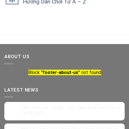
Apr
Hướng Dẫn Chơi Từ A – Z
Trò
Và
Giá
Chơi
Kinh
Nhà
No
Nghiệm
Cái
Comments
Soi
Fb88
on
Kèo
–
Đánh
Dễ
Chơi
Chắn
Thắng
Vui
Là
Thắng
Gì?
Lớn
Luật
Thể
Chơi
Thao
Căn
Cá
Bản
ABOUT US
Cược
–
24/7
Hướng
Dẫn
Block
"footer-about-us"
not found
Chơi
Từ
A
–
LATEST NEWS
Z
Cách Cá Cược Tennis Theo Tiêu Chuẩn Nhà Cái Uy
24
Apr
Tín BET69
No
Comments
on