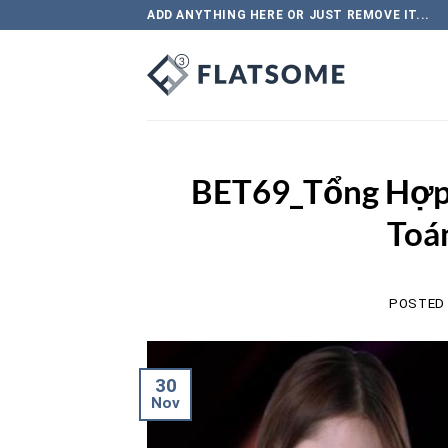
Skip
ADD ANYTHING HERE OR JUST REMOVE IT...
to
content
BET69_Tổng Hợp
Toá
POSTED
30
Nov