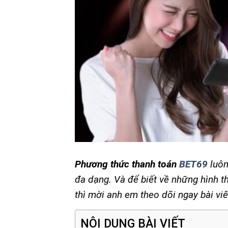
Phương thức thanh toán
BET69
luôn
đa dạng. Và để biết về những hình t
thì mời anh em theo dõi ngay bài viế
NỘI DUNG BÀI VIẾT