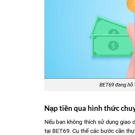
BET69 đang hỗ 
Nạp tiền qua hình thức chu
Nếu bạn không thích sử dụng giao d
tại BET69. Cụ thể các bước cần thực