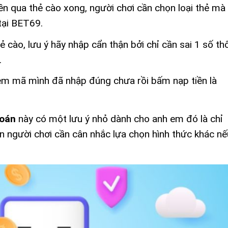
ền qua thẻ cào xong, người chơi cần chọn loại thẻ mà
tại BET69.
ẻ cào, lưu ý hãy nhập cẩn thận bởi chỉ cần sai 1 số thô
.
em mã mình đã nhập đúng chưa rồi bấm nạp tiền là
toán
này có một lưu ý nhỏ dành cho anh em đó là chỉ
n người chơi cần cân nhắc lựa chọn hình thức khác nế