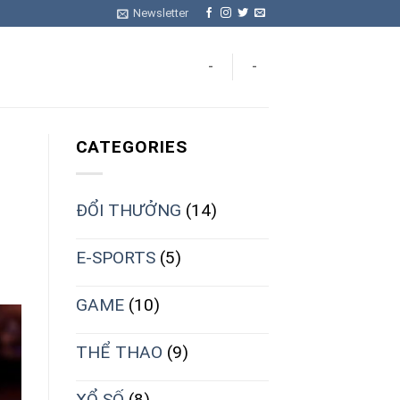
Newsletter
-
-
CATEGORIES
ĐỔI THƯỞNG
(14)
E-SPORTS
(5)
GAME
(10)
THỂ THAO
(9)
XỔ SỐ
(8)