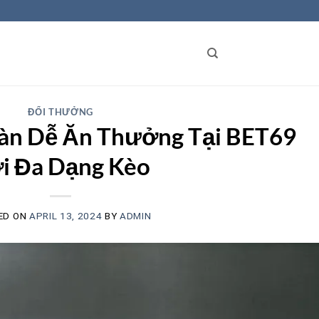
ĐỔI THƯỞNG
àn Dễ Ăn Thưởng Tại BET69
i Đa Dạng Kèo
ED ON
APRIL 13, 2024
BY
ADMIN