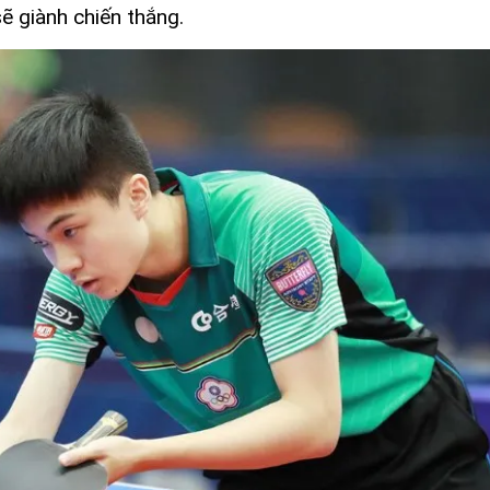
sẽ giành chiến thắng.