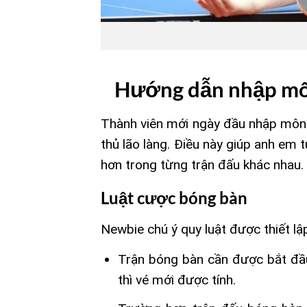
Hướng dẫn nhập môn
Thành viên mới ngày đầu nhập môn 
thủ lão làng. Điều này giúp anh em t
hơn trong từng trận đấu khác nhau.
Luật cược bóng bàn
Newbie chú ý quy luật được thiết l
Trận bóng bàn cần được bắt đầu
thì vé mới được tính.