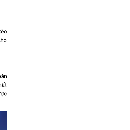
Cá
Gì?
Cược
Luật
24/7
Chơi
Căn
Bản
–
kèo
Hướng
Dẫn
cho
Chơi
Từ
A
–
Z
bàn
mất
ược