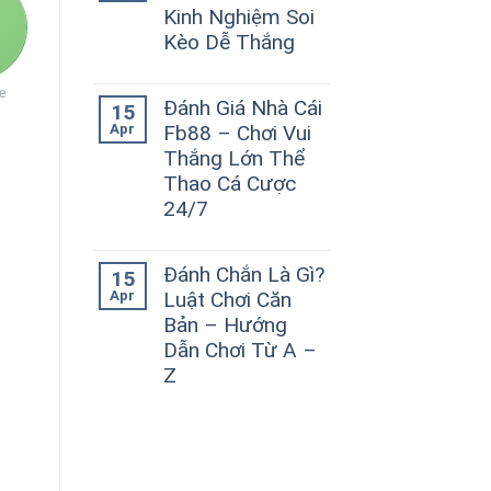
BET69
Kinh Nghiệm Soi
Game
Slot
Kèo Dễ Thắng
Chinh
Phục
No
Thành
Comments
e
Viên
on
Đánh Giá Nhà Cái
15
Với
Cược
Apr
Fb88 – Chơi Vui
Đa
Xiên
Dạng
Thắng Lớn Thể
Là
Trò
Gì?
Thao Cá Cược
Chơi
Cách
24/7
Tính
Và
No
Kinh
Comments
Nghiệm
on
Đánh Chắn Là Gì?
15
Soi
Đánh
Apr
Kèo
Luật Chơi Căn
Giá
Dễ
Bản – Hướng
Nhà
Thắng
Cái
Dẫn Chơi Từ A –
Fb88
Z
–
Chơi
No
Vui
Comments
Thắng
on
Lớn
Đánh
Thể
Chắn
Thao
Là