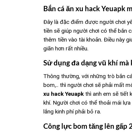
Bắn cá ăn xu hack Yeuapk m
Đây là đặc điểm được người chơi yê
tiền sẽ giúp người chơi có thể bắn 
thêm tiền vào tài khoản. Điều này gi
giãn hơn rất nhiều.
Sử dụng đa dạng vũ khí mà 
Thông thường, với những trò bắn cá
bom,.. thì người chơi sẽ phải mất m
xu hack Yeuapk
thì anh em sẽ tiết 
khí. Người chơi có thể thoải mái lự
lắng kinh phí phải bỏ ra.
Công lực bom tăng lên gấp 2