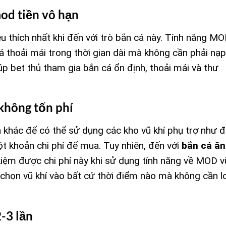
od tiền vô hạn
u thích nhất khi đến với trò bắn cá này. Tính năng M
cá thoải mái trong thời gian dài mà không cần phải nạp
úp bet thủ tham gia bắn cá ổn định, thoải mái và thư
không tốn phí
 khác để có thể sử dụng các kho vũ khí phụ trợ như đ
ột khoản chi phí để mua. Tuy nhiên, đến với
bắn cá ăn
kiệm được chi phí này khi sử dụng tính năng về MOD v
a chọn vũ khí vào bất cứ thời điểm nào mà không cần l
-3 lần