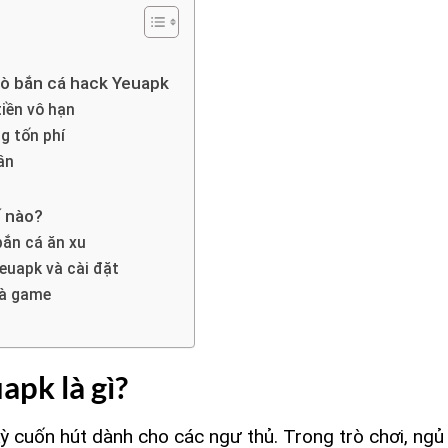
rò bắn cá hack Yeuapk
tiền vô hạn
g tốn phí
ần
ế nào?
 bắn cá ăn xu
euapk và cài đặt
và game
apk là gì?
ỳ cuốn hút dành cho các ngư thủ. Trong trò chơi, ngủ