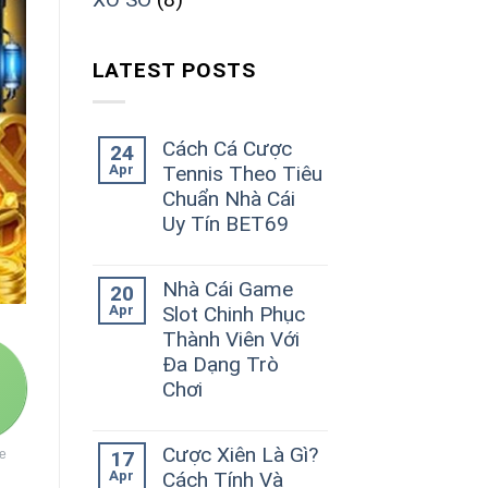
LATEST POSTS
Cách Cá Cược
24
Apr
Tennis Theo Tiêu
Chuẩn Nhà Cái
Uy Tín BET69
No
Comments
on
Nhà Cái Game
20
Cách
Apr
Slot Chinh Phục
Cá
Thành Viên Với
Cược
Tennis
Đa Dạng Trò
Theo
Chơi
Tiêu
Chuẩn
No
Nhà
Comments
Cái
on
Cược Xiên Là Gì?
17
e
Uy
Nhà
Apr
Tín
Cách Tính Và
Cái