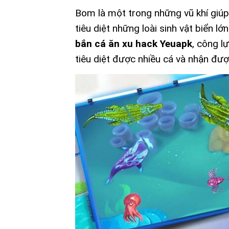
Bom là một trong những vũ khí giúp 
tiêu diệt những loài sinh vật biển l
bắn cá ăn xu hack Yeuapk
, công l
tiêu diệt được nhiều cá và nhận đư