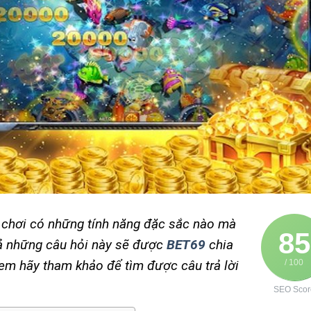
ò chơi có những tính năng đặc sắc nào mà
85
cả những câu hỏi này sẽ được
BET69
chia
 em hãy tham khảo để tìm được câu trả lời
/ 100
SEO Scor